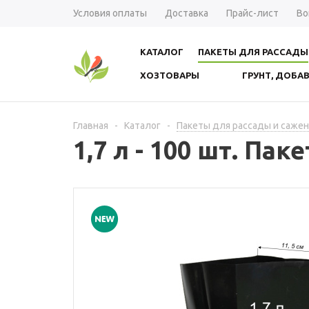
Условия оплаты
Доставка
Прайс-лист
Во
КАТАЛОГ
ПАКЕТЫ ДЛЯ РАССАДЫ
ХОЗТОВАРЫ
ГРУНТ, ДОБА
Главная
-
Каталог
-
Пакеты для рассады и саже
1,7 л - 100 шт. Па