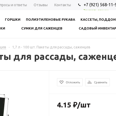
+7 (921) 568-11-
просы и ответы
Отзывы
Контакты
Заказать звонок
ГОРШКИ
ПОЛИЭТИЛЕНОВЫЕ РУКАВА
КАССЕТЫ, ПОДДО
ВКИ
СУМКИ ДЛЯ САЖЕНЦЕВ
САДОВЫЙ ИНВЕНТА
нцев
-
1,7 л - 100 шт. Пакеты для рассады, саженцев
кеты для рассады, саженц
Отложить
Сравнить
4.15
₽
/шт