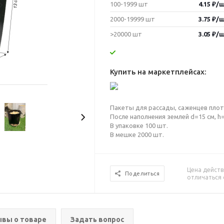
100-1999 шт
4.15
₽
/
2000-19999 шт
3.75
₽
/
>20000 шт
3.05
₽
/
Купить на маркетплейсах:
Пакеты для рассады, саженцев плотны
После наполнения землей d=15 см, 
В упаковке 100 шт.
В мешке 2000 шт.
Цена действ
Поделиться
отличаться 
вы о товаре
Задать вопрос