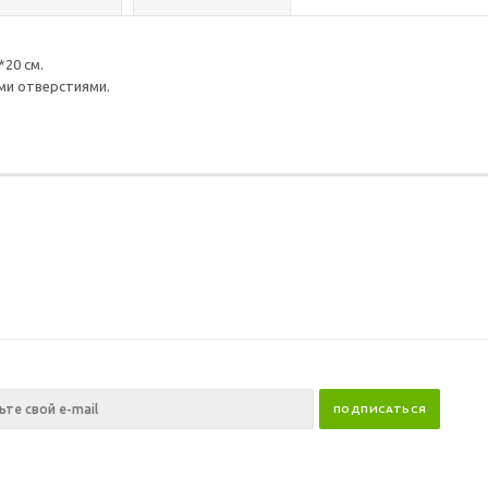
*20 см.
ыми отверстиями.