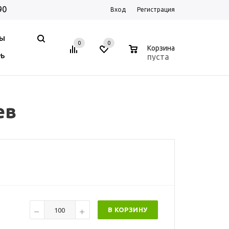
90
Вход
Регистрация
НЫ
0
0
0
Корзина
пуста
РЬ
ев
В КОРЗИНУ