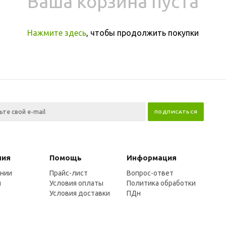
Ваша корзина пуста
Нажмите здесь
, чтобы продолжить покупки
ния
Помощь
Информация
ании
Прайс-лист
Вопрос-ответ
и
Условия оплаты
Политика обработки
Условия доставки
ПДн