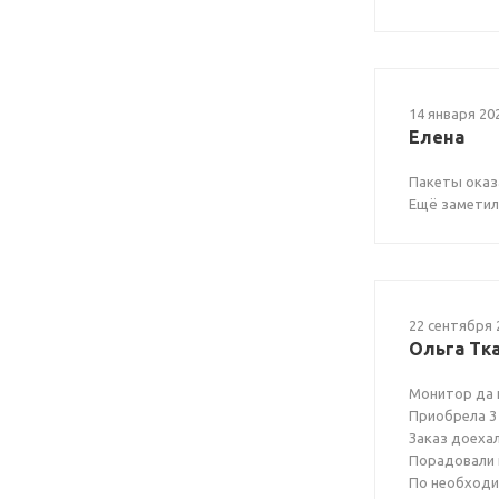
14 января 20
Елена
Пакеты оказ
Ещё заметил
22 сентября 
Ольга Тк
Монитор да 
Приобрела 3
Заказ доехал
Порадовали 
По необходи