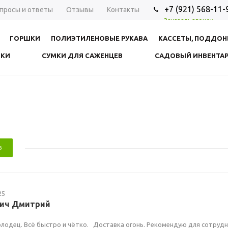
+7 (921) 568-11-
просы и ответы
Отзывы
Контакты
Заказать звонок
ГОРШКИ
ПОЛИЭТИЛЕНОВЫЕ РУКАВА
КАССЕТЫ, ПОДДО
ВКИ
СУМКИ ДЛЯ САЖЕНЦЕВ
САДОВЫЙ ИНВЕНТА
В
25
ич Дмитрий
лодец. Всё быстро и чётко. Доставка огонь. Рекомендую для сотруд