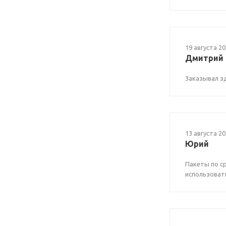
19 августа 2
Дмитрий
Заказывал з
13 августа 2
Юрий
Пакеты по с
использовать