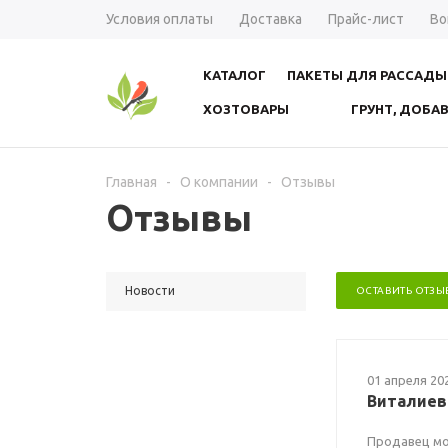
Условия оплаты
Доставка
Прайс-лист
Во
КАТАЛОГ
ПАКЕТЫ ДЛЯ РАССАДЫ
ХОЗТОВАРЫ
ГРУНТ, ДОБА
Главная
-
О компании
-
Отзывы
Отзывы
Новости
ОСТАВИТЬ ОТЗЫ
01 апреля 20
Виталиев
Продавец мо