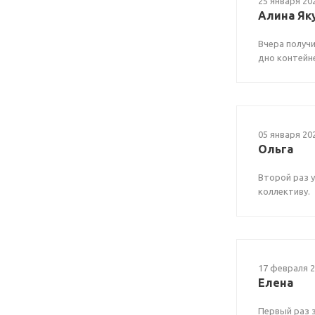
25 января 20
Алина Як
Вчера получи
дно контейн
05 января 20
Ольга
Второй раз 
коллективу.
17 февраля 
Елена
Первый раз 