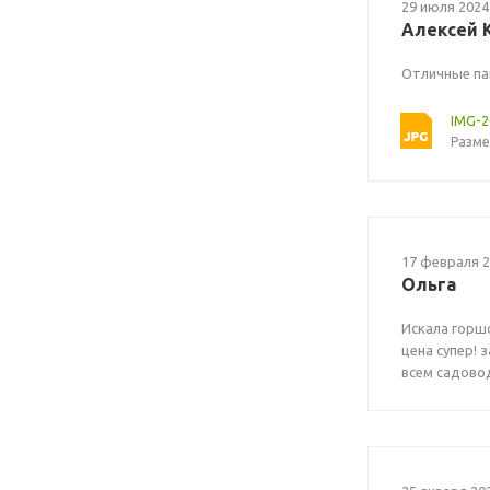
29 июля 2024
Алексей 
Отличные пак
IMG-
Разме
17 февраля 
Ольга
Искала горшо
цена супер! 
всем садовод