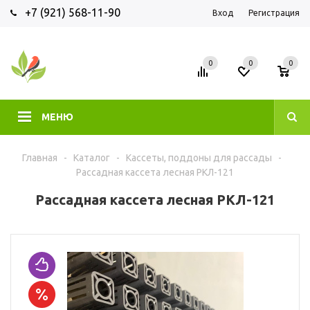
+7 (921) 568-11-90
Вход
Регистрация
0
0
0
МЕНЮ
Главная
-
Каталог
-
Кассеты, поддоны для рассады
-
Рассадная кассета лесная РКЛ-121
Рассадная кассета лесная РКЛ-121