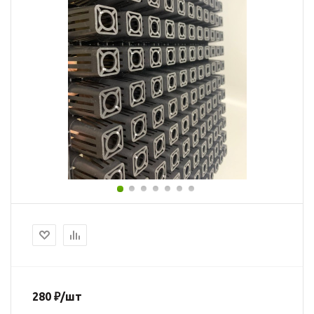
280
₽
/шт