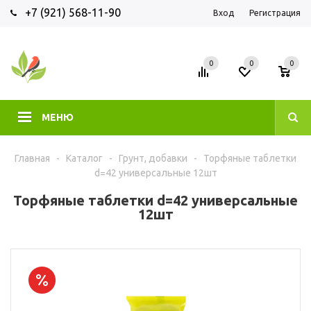
+7 (921) 568-11-90
Вход
Регистрация
0
0
0
МЕНЮ
Главная
-
Каталог
-
Грунт, добавки
-
Торфяные таблетки
d=42 универсальные 12шт
Торфяные таблетки d=42 универсальные
12шт