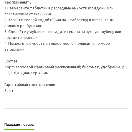
Как применять:
1.Разместите таблетки в рассадные емкости (поддоны или
пластиковые стаканчики)
2. Залейте теплой водой (50 мл на 1 таблетку) и оставьте до
полного разбухания.
3. Сделайте углубление, высадите семена на нужную глубину или
посадите черенок.
4. Поместите емкость в теплое место, поливайте по мере
высыхания
Состав
Торф верховой сфагновый раскисленный; биогумат, удобрение, pH
– 5,5-6,0. Диаметр 42 мм
Гарантийный срок хранения
5 лет
Похожие товары